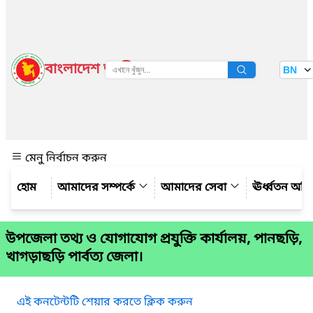
বাংলাদেশ জাতীয় তথ্য বাতায়ন
BN
দেখুন
মেনু নির্বাচন করুন
আমাদের সম্পর্কে
আমাদের সেবা
ঊর্ধ্বতন অফ
উপজেলা তথ্য ও যোগাযোগ প্রযুক্তি কার্যালয়, পানছড়ি,
খাগড়াছড়ি পার্বত্য জেলা।
এই কনটেন্টটি শেয়ার করতে ক্লিক করুন