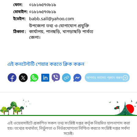
০১৮১৬৫৭৩৮১৯
ফোন:
০১৮১৬৫৭৩৮১৯
মোবাইল:
babb.sall
@yahoo.com
ইমেইল:
উপজেলা তথ্য ও যোগাযোগ প্রযুক্তি
কার্যালয়, পানছড়ি, খাগড়াছড়ি পার্বত্য
ঠিকানা :
জেলা।
এই কনটেন্টটি শেয়ার করতে ক্লিক করুন
আপনার মতামত প্রদান করুন
এই ওয়েবসাইটে প্রকাশিত সকল তথ্য সংশ্লিষ্ট দপ্তর কর্তৃক নিয়মিত হালনাগাদ করা
হয়। তথ্যের যথার্থতা, নির্ভুলতা ও নির্ভরযোগ্যতা নিশ্চিত করতে সংশ্লিষ্ট দপ্তর সর্বদা
সচেষ্ট।