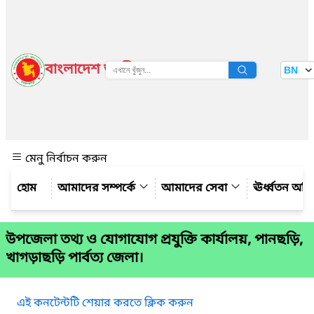
বাংলাদেশ জাতীয় তথ্য বাতায়ন
BN
দেখুন
মেনু নির্বাচন করুন
আমাদের সম্পর্কে
আমাদের সেবা
ঊর্ধ্বতন অফ
উপজেলা তথ্য ও যোগাযোগ প্রযুক্তি কার্যালয়, পানছড়ি,
খাগড়াছড়ি পার্বত্য জেলা।
এই কনটেন্টটি শেয়ার করতে ক্লিক করুন