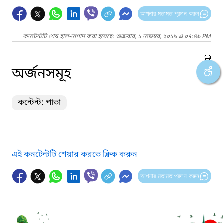
আপনার মতামত প্রদান করুন
কনটেন্টটি শেষ হাল-নাগাদ করা হয়েছে: শুক্রবার, ১ নভেম্বর, ২০১৯ এ ০৭:৪৯ PM
অর্জনসমূহ
কন্টেন্ট: পাতা
এই কনটেন্টটি শেয়ার করতে ক্লিক করুন
আপনার মতামত প্রদান করুন