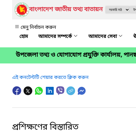
বাংলাদেশ জাতীয় তথ্য বাতায়ন
মেনু নির্বাচন করুন
আমাদের সম্পর্কে
আমাদের সেবা
ঊ
উপজেলা তথ্য ও যোগাযোগ প্রযুক্তি কার্যালয়, পানছ
এই কনটেন্টটি শেয়ার করতে ক্লিক করুন
প্রশিক্ষণের বিস্তারিত