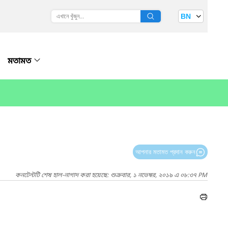
BN
মতামত
আপনার মতামত প্রদান করুন
কনটেন্টটি শেষ হাল-নাগাদ করা হয়েছে: শুক্রবার, ১ নভেম্বর, ২০১৯ এ ০৮:৩৭ PM