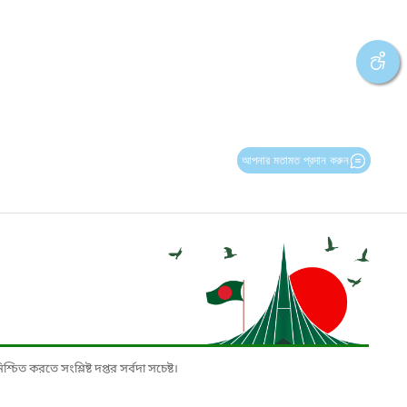
আপনার মতামত প্রদান করুন
চিত করতে সংশ্লিষ্ট দপ্তর সর্বদা সচেষ্ট।