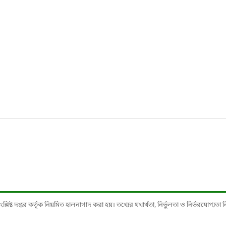
ষ্ট দপ্তর কর্তৃক নিয়মিত হালনাগাদ করা হয়। তথ্যের যথার্থতা, নির্ভুলতা ও নির্ভরযোগ্যতা নিশ্