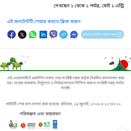
দেখছেন ১ থেকে ১ পর্যন্ত, মোট ১ এন্ট্রি
এই কনটেন্টটি শেয়ার করতে ক্লিক করুন
আপনার মতামত প্রদান করুন
এই ওয়েবসাইটে প্রকাশিত সকল তথ্য সংশ্লিষ্ট দপ্তর কর্তৃক নিয়মিত হালনাগাদ করা
হয়। তথ্যের যথার্থতা, নির্ভুলতা ও নির্ভরযোগ্যতা নিশ্চিত করতে সংশ্লিষ্ট দপ্তর সর্বদা
সচেষ্ট।
সাইটটি শেষ হাল-নাগাদ করা হয়েছে: রবিবার, ১৯ জুলাই, ২০২৬ এ ১২:৩৩:২২
পরিকল্পনা এবং বাস্তবায়ন