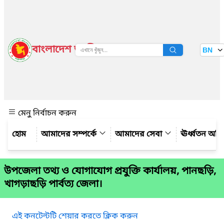
বাংলাদেশ জাতীয় তথ্য বাতায়ন
BN
দেখুন
মেনু নির্বাচন করুন
আমাদের সম্পর্কে
আমাদের সেবা
ঊর্ধ্বতন অফ
উপজেলা তথ্য ও যোগাযোগ প্রযুক্তি কার্যালয়, পানছড়ি,
খাগড়াছড়ি পার্বত্য জেলা।
এই কনটেন্টটি শেয়ার করতে ক্লিক করুন