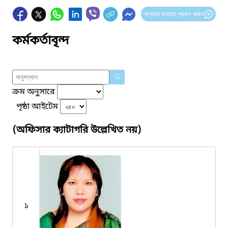
আপনার মতামত প্রদান করুন
কর্মকর্তাবৃন্দ
ক্রম অনুসারে
পৃষ্ঠা আইটেম
(অফিসার ক্যাটাগরি উল্লেখিত নয়)
১