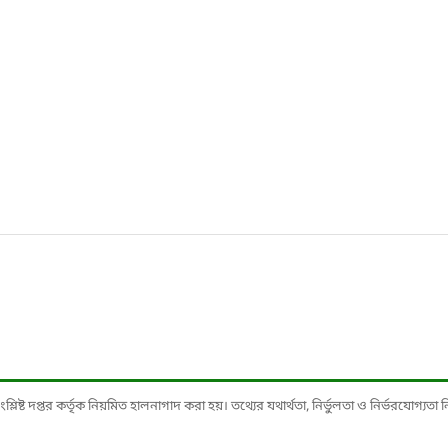
ষ্ট দপ্তর কর্তৃক নিয়মিত হালনাগাদ করা হয়। তথ্যের যথার্থতা, নির্ভুলতা ও নির্ভরযোগ্যতা নিশ্