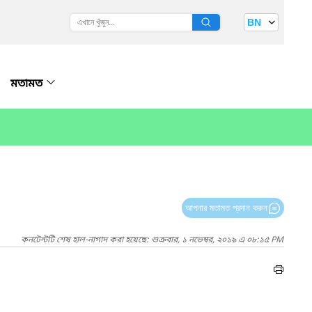
BN
মতামত
আপনার মতামত প্রদান করুন
কনটেন্টটি শেষ হাল-নাগাদ করা হয়েছে: শুক্রবার, ১ নভেম্বর, ২০১৯ এ ০৮:১৫ PM