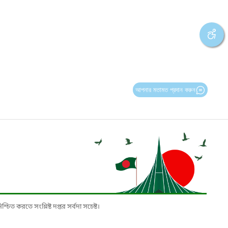
আপনার মতামত প্রদান করুন
চিত করতে সংশ্লিষ্ট দপ্তর সর্বদা সচেষ্ট।