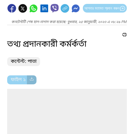
আপনার মতামত প্রদান করুন
কনটেন্টটি শেষ হাল-নাগাদ করা হয়েছে: বুধবার, ২৫ জানুয়ারী, ২০২৩ এ ০৮:২৯ PM
তথ্য প্রদানকারী কর্মর্কর্তা
কন্টেন্ট: পাতা
ফাইল ১