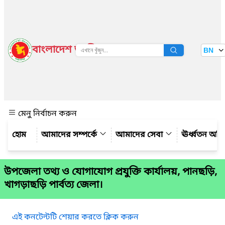
বাংলাদেশ জাতীয় তথ্য বাতায়ন
BN
দেখুন
মেনু নির্বাচন করুন
আমাদের সম্পর্কে
আমাদের সেবা
ঊর্ধ্বতন অফ
উপজেলা তথ্য ও যোগাযোগ প্রযুক্তি কার্যালয়, পানছড়ি,
খাগড়াছড়ি পার্বত্য জেলা।
এই কনটেন্টটি শেয়ার করতে ক্লিক করুন